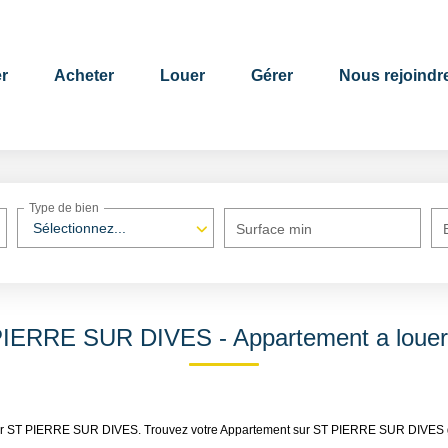
r
Acheter
Louer
Gérer
Nous rejoindr
Type de bien
Sélectionnez...
Surface min
 PIERRE SUR DIVES - Appartement a lou
louer ST PIERRE SUR DIVES. Trouvez votre Appartement sur ST PIERRE SUR DIVES