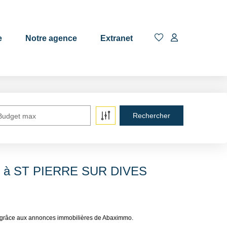
EN
e
Notre agence
Extranet
Budget max
er à ST PIERRE SUR DIVES
 grâce aux annonces immobilières de Abaximmo.