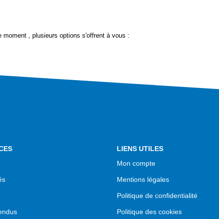
 moment , plusieurs options s'offrent à vous :
CES
LIENS UTILES
Mon compte
és
Mentions légales
Politique de confidentialité
endus
Politique des cookies