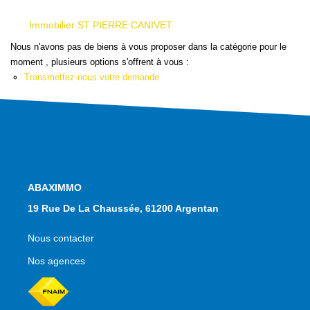
Qui Sommes Nous
Nous Contacter
Immobilier ST PIERRE CANIVET
Le Mandat Conquérant
Nous n'avons pas de biens à vous proposer dans la catégorie pour le
moment , plusieurs options s'offrent à vous :
Transmettez-nous votre demande
EXTRANET
EN
NOS AGENCES
19 Rue De La Chaussée, 61200 Argentan
Nous contacter
Nos agences