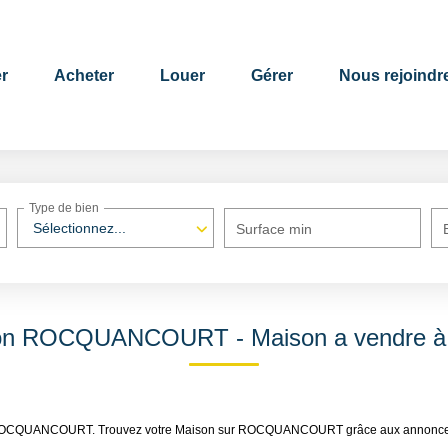
r
Acheter
Louer
Gérer
Nous rejoindr
Type de bien
Sélectionnez...
Surface min
ison ROCQUANCOURT - Maison a vend
ndre ROCQUANCOURT. Trouvez votre Maison sur ROCQUANCOURT grâce aux annonce