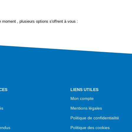
 moment , plusieurs options s'offrent à vous :
CES
LIENS UTILES
Mon compte
és
Mentions légales
Politique de confidentialité
endus
Politique des cookies