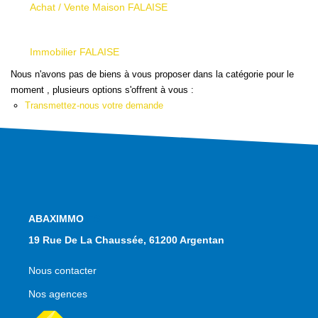
Qui Sommes Nous
Achat / Vente Maison FALAISE
Nous Contacter
Le Mandat Conquérant
Immobilier FALAISE
Nous n'avons pas de biens à vous proposer dans la catégorie pour le
moment , plusieurs options s'offrent à vous :
EXTRANET
Transmettez-nous votre demande
EN
NOS AGENCES
19 Rue De La Chaussée, 61200 Argentan
Nous contacter
Nos agences