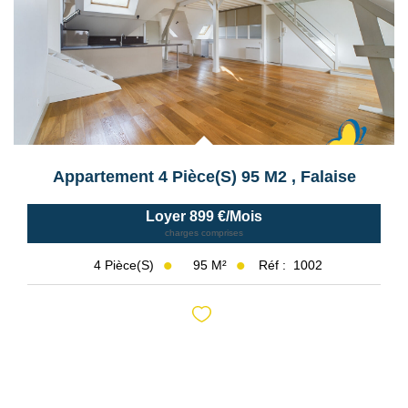
Appartement 4 Pièce(s) 95 M2
,
Falaise
Loyer 899 €/mois
charges comprises
95
M²
Réf :
1002
4
Pièce(s)