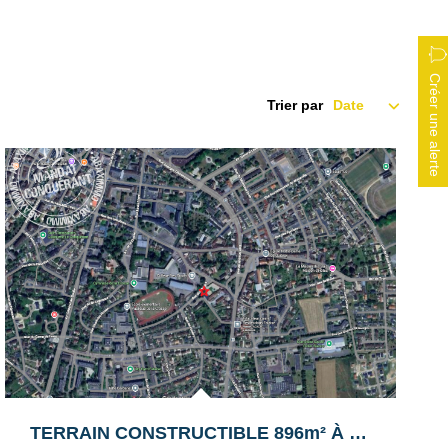
Créer une alerte
Trier par
Exclusif
TERRAIN CONSTRUCTIBLE 896m² À FALAISE