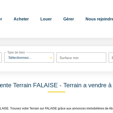
r
Acheter
Louer
Gérer
Nous rejoindr
Type de bien
Sélectionnez...
Surface min
Vente Terrain FALAISE - Terrain a vendre 
 FALAISE. Trouvez votre Terrain sur FALAISE grâce aux annonces immobilières de A