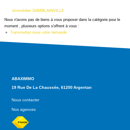
Qui Sommes Nous
Nous Contacter
Immobilier DAMBLAINVILLE
Le Mandat Conquérant
Nous n'avons pas de biens à vous proposer dans la catégorie pour le
moment , plusieurs options s'offrent à vous :
Transmettez-nous votre demande
EXTRANET
EN
NOS AGENCES
19 Rue De La Chaussée, 61200 Argentan
Nous contacter
Nos agences