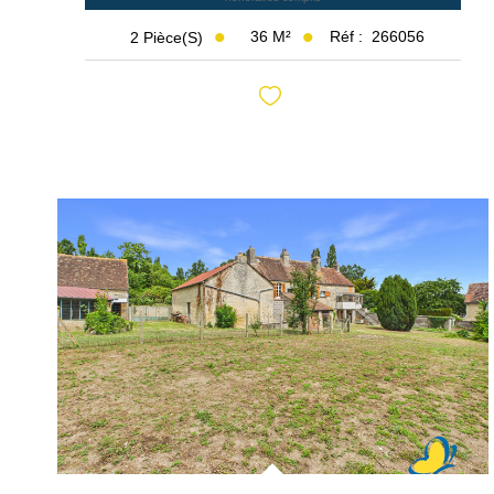
36
M²
Réf :
266056
2
Pièce(s)