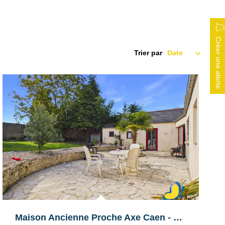
Créer une alerte
Trier par
Maison Ancienne Proche Axe Caen - Falaise