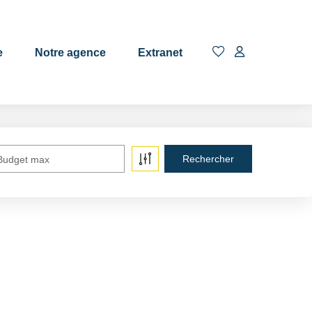
EN
e
Notre agence
Extranet
Budget max