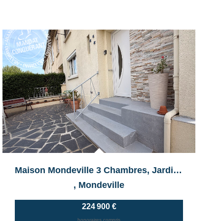
Exclusif
Maison Mondeville 3 Chambres, Jardin Et Sous-Sol
,
Mondeville
224 900 €
honoraires compris