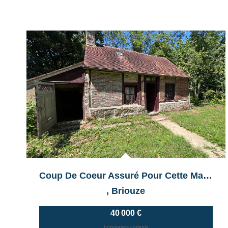
Coup De Coeur Assuré Pour Cette Maisonnette .
,
Briouze
40 000 €
honoraires compris