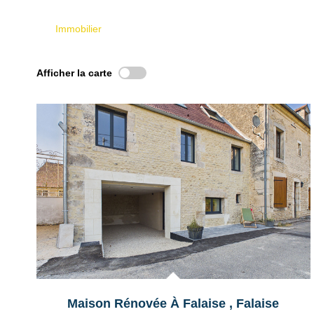
Immobilier
Afficher la carte
Maison Rénovée À Falaise
,
Falaise