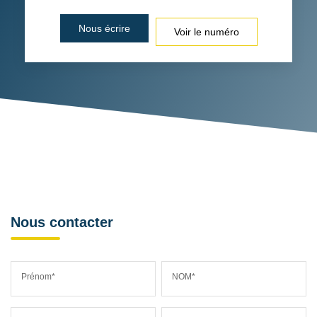
Nous écrire
Voir le numéro
Nous contacter
Prénom*
NOM*