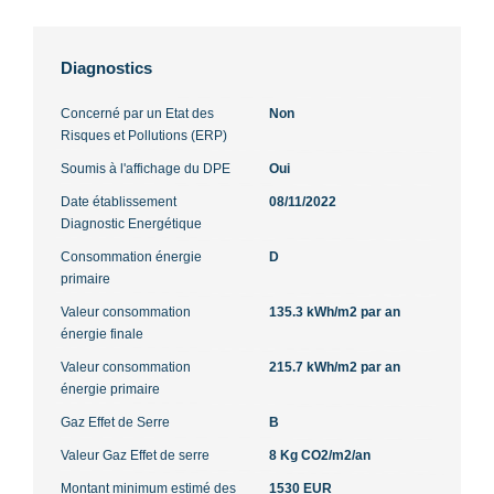
Diagnostics
Concerné par un Etat des
Non
Risques et Pollutions (ERP)
Soumis à l'affichage du DPE
Oui
Date établissement
08/11/2022
Diagnostic Energétique
Consommation énergie
D
primaire
Valeur consommation
135.3 kWh/m2 par an
énergie finale
Valeur consommation
215.7 kWh/m2 par an
énergie primaire
Gaz Effet de Serre
B
Valeur Gaz Effet de serre
8 Kg CO2/m2/an
Montant minimum estimé des
1530 EUR