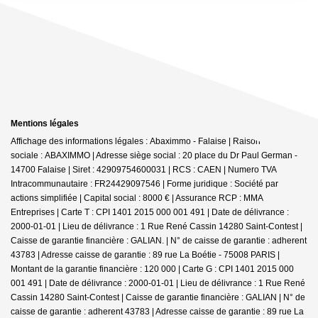
Mentions légales
Affichage des informations légales : Abaximmo - Falaise | Raison
sociale : ABAXIMMO | Adresse siège social : 20 place du Dr Paul German -
14700 Falaise | Siret : 42909754600031 | RCS : CAEN | Numero TVA
Intracommunautaire : FR24429097546 | Forme juridique : Société par
actions simplifiée | Capital social : 8000 € | Assurance RCP : MMA
Entreprises |
Carte T : CPI 1401 2015 000 001 491 | Date de délivrance :
2000-01-01 | Lieu de délivrance : 1 Rue René Cassin 14280 Saint-Contest |
Caisse de garantie financière : GALIAN. | N° de caisse de garantie : adherent
43783 | Adresse caisse de garantie : 89 rue La Boétie - 75008 PARIS |
Montant de la garantie financière : 120 000 | Carte G : CPI 1401 2015 000
001 491 | Date de délivrance : 2000-01-01 | Lieu de délivrance : 1 Rue René
Cassin 14280 Saint-Contest | Caisse de garantie financière : GALIAN | N° de
caisse de garantie : adherent 43783 | Adresse caisse de garantie : 89 rue La