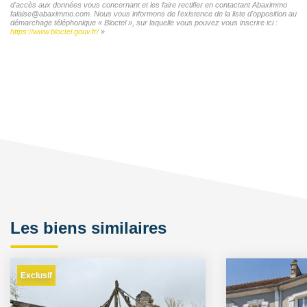
d'accès aux données vous concernant et les faire rectifier en contactant Abaximmo
falaise@abaximmo.com. Nous vous informons de l'existence de la liste d'opposition au
démarchage téléphonique « Bloctel », sur laquelle vous pouvez vous inscrire ici :
https://www.bloctel.gouv.fr/
»
Les biens similaires
Exclusif