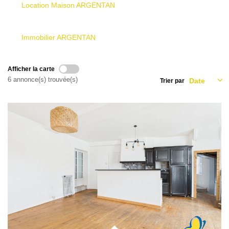
Qui Sommes Nous
Location Maison ARGENTAN
Nous Contacter
Le Mandat Conquérant
Immobilier ARGENTAN
Afficher la carte
EXTRANET
6 annonce(s) trouvée(s)
Trier par
EN