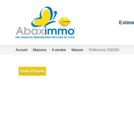
Estime
Accueil
Maisons
A vendre
Maison
Référence 266000
Visite Virtuelle