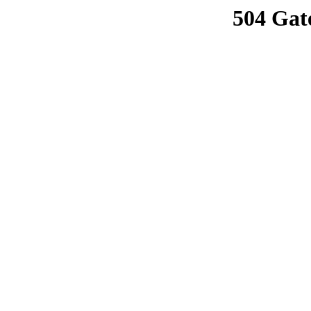
504 Gat