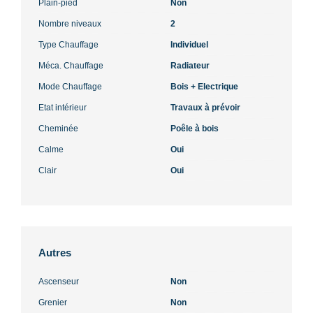
Plain-pied
Non
Nombre niveaux
2
Type Chauffage
Individuel
Méca. Chauffage
Radiateur
Mode Chauffage
Bois + Electrique
Etat intérieur
Travaux à prévoir
Cheminée
Poêle à bois
Calme
Oui
Clair
Oui
Autres
Ascenseur
Non
Grenier
Non