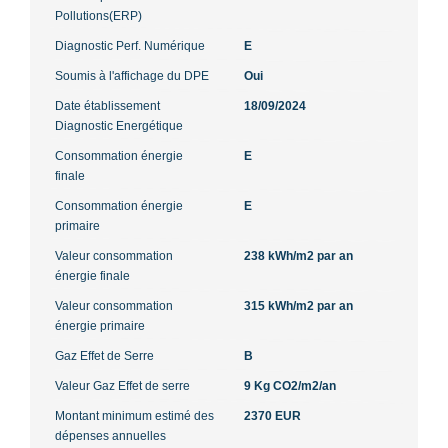
Pollutions(ERP)
Diagnostic Perf. Numérique
E
Soumis à l'affichage du DPE
Oui
Date établissement
18/09/2024
Diagnostic Energétique
Consommation énergie
E
finale
Consommation énergie
E
primaire
Valeur consommation
238 kWh/m2 par an
énergie finale
Valeur consommation
315 kWh/m2 par an
énergie primaire
Gaz Effet de Serre
B
Valeur Gaz Effet de serre
9 Kg CO2/m2/an
Montant minimum estimé des
2370 EUR
dépenses annuelles