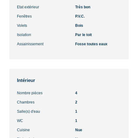
Etat extérieur
Très bon
Fenêtres
P.V.C.
Volets
Bois
Isolation
Par le toit
Assainissement
Fosse toutes eaux
Intérieur
Nombre pièces
4
Chambres
2
Salle(s) d'eau
1
WC
1
Cuisine
Nue