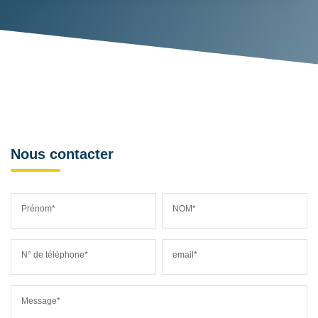
Nous contacter
Prénom*
NOM*
N° de téléphone*
email*
Message*