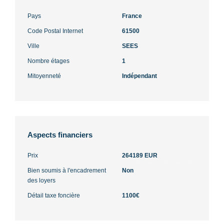
Pays
France
Code Postal Internet
61500
Ville
SEES
Nombre étages
1
Mitoyenneté
Indépendant
Aspects financiers
Prix
264189 EUR
Bien soumis à l'encadrement
Non
des loyers
Détail taxe foncière
1100€