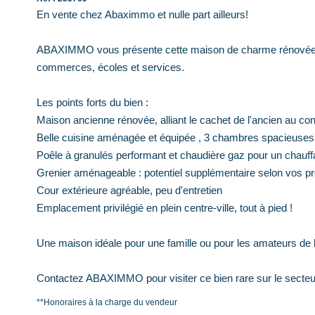
En vente chez Abaximmo et nulle part ailleurs!
ABAXIMMO vous présente cette maison de charme rénovée, s
commerces, écoles et services.
Les points forts du bien :
Maison ancienne rénovée, alliant le cachet de l'ancien au co
Belle cuisine aménagée et équipée , 3 chambres spacieuses
Poêle à granulés performant et chaudière gaz pour un chauff
Grenier aménageable : potentiel supplémentaire selon vos pr
Cour extérieure agréable, peu d'entretien
Emplacement privilégié en plein centre-ville, tout à pied !
Une maison idéale pour une famille ou pour les amateurs de 
Contactez ABAXIMMO pour visiter ce bien rare sur le secteu
**
Honoraires à la charge du vendeur