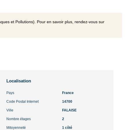
ques et Pollutions). Pour en savoir plus, rendez-vous sur
Localisation
Pays
France
Code Postal Internet
14700
Ville
FALAISE
Nombre étages
2
Mitoyenneté
1 côté