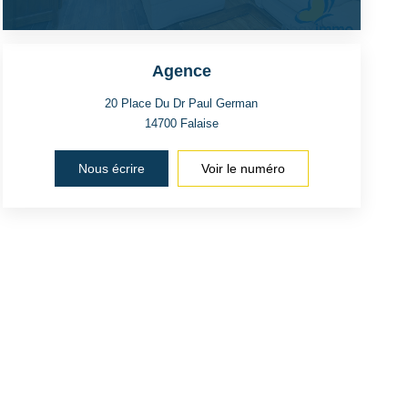
Agence
20 Place Du Dr Paul German
14700
Falaise
Nous écrire
Voir le numéro