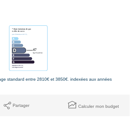
age standard entre 2810€ et 3850€. indexées aux années
Partager
Calculer mon budget