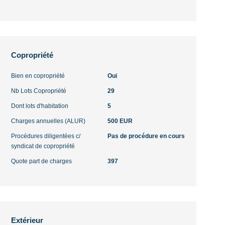
Copropriété
Bien en copropriété
Oui
Nb Lots Copropriété
29
Dont lots d'habitation
5
Charges annuelles (ALUR)
500 EUR
Procédures diligentées c/
Pas de procédure en cours
syndicat de copropriété
Quote part de charges
397
Extérieur