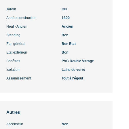
Jardin
Oui
Année construction
1800
Neuf - Ancien
Ancien
Standing
Bon
Etat général
Bon Etat
Etat extérieur
Bon
Fenêtres
PVC Double Vitrage
Isolation
Laine de verre
Assainissement
Tout à l'égout
Autres
Ascenseur
Non