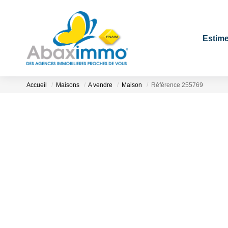
Estime
Accueil
Maisons
A vendre
Maison
Référence 255769