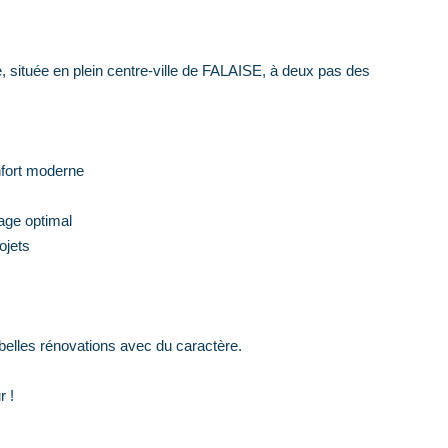
ituée en plein centre-ville de FALAISE, à deux pas des
nfort moderne
age optimal
ojets
belles rénovations avec du caractère.
r !