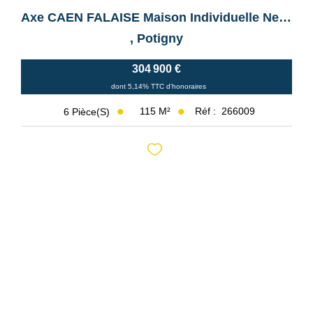
Axe CAEN FALAISE Maison Individuelle Neuve
,
Potigny
304 900 €
dont 5,14% TTC d'honoraires
115
M²
Réf :
266009
6
Pièce(s)