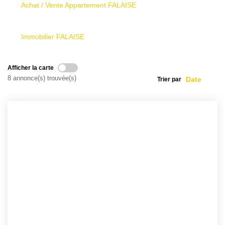
Achat / Vente Appartement FALAISE
Nous Contacter
Le Mandat Conquérant
Immobilier FALAISE
EXTRANET
Afficher la carte
8 annonce(s) trouvée(s)
Trier par
EN