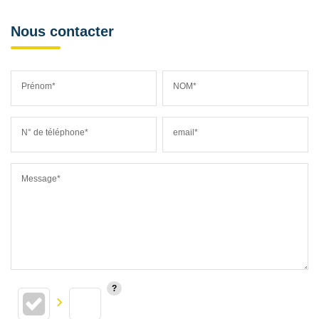
Nous contacter
Prénom*
NOM*
N° de téléphone*
email*
Message*