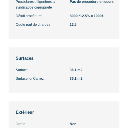
Procédures diligentées c/
Pas de procédure en cours
syndicat de copropriété
Détail procédure
8000 *12.5% = 1000€
Quote part de charges
12.5
Surfaces
Surface
36.1 m2
Surface loi Carrez
36.1 m2
Extérieur
Jardin
Non