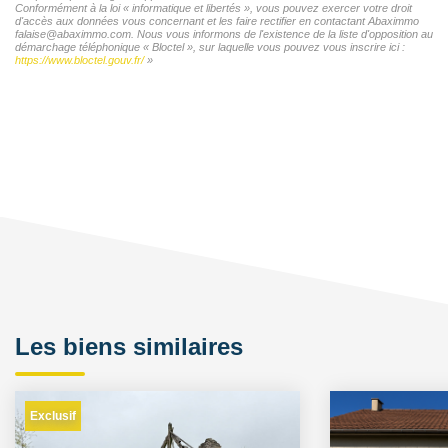
Conformément à la loi « informatique et libertés », vous pouvez exercer votre droit
d'accès aux données vous concernant et les faire rectifier en contactant Abaximmo
falaise@abaximmo.com. Nous vous informons de l'existence de la liste d'opposition au
démarchage téléphonique « Bloctel », sur laquelle vous pouvez vous inscrire ici :
https://www.bloctel.gouv.fr/
»
Les biens similaires
Exclusif