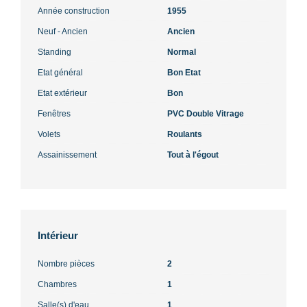
Année construction
1955
Neuf - Ancien
Ancien
Standing
Normal
Etat général
Bon Etat
Etat extérieur
Bon
Fenêtres
PVC Double Vitrage
Volets
Roulants
Assainissement
Tout à l'égout
Intérieur
Nombre pièces
2
Chambres
1
Salle(s) d'eau
1