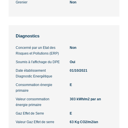
Grenier
Non
Diagnostics
Concerné par un Etat des
Non
Risques et Pollutions (ERP)
Soumis à l'affichage du DPE
Oui
Date établissement
01/10/2021
Diagnostic Energétique
Consommation énergie
E
primaire
Valeur consommation
303 kWh/m2 par an
énergie primaire
Gaz Effet de Serre
E
Valeur Gaz Effet de serre
63 Kg CO2/m2/an