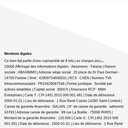
Mentions légales
Ce bien fait partie d'une copropriété de 8 lots.Les charges annuelles sont de
1000€.
Affichage des informations légales : Abaximmo - Falaise | Raison
sociale : ABAXIMMO | Adresse siège social : 20 place du Dr Paul German -
14700 Falaise | Siret : 42909754600031 | RCS : CAEN | Numero TVA
Intracommunautaire : FR24429097546 | Forme juridique : Société par
actions simplifiée | Capital social : 8000 € | Assurance RCP : MMA
Entreprises |
Carte T : CPI 1401 2015 000 001 491 | Date de délivrance :
2000-01-01 | Lieu de délivrance : 1 Rue René Cassin 14280 Saint-Contest |
Caisse de garantie financière : GALIAN. | N° de caisse de garantie : adherent
43783 | Adresse caisse de garantie : 89 rue La Boétie - 75008 PARIS |
Montant de la garantie financière : 120 000 | Carte G : CPI 1401 2015 000
001 491 | Date de délivrance : 2000-01-01 | Lieu de délivrance : 1 Rue René