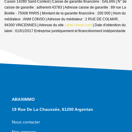
Cassin 14280 Saint-Contest | Caisse de garantie financière : GALIAN | N° de
caisse de garantie : adherent 43783 | Adresse caisse de garantie : 89 rue La
Boétie - 75008 PARIS | Montant de la garantie financière : 200 000 | Nom du
médiateur : ANM CONSO | Adresse du médiateur : 2 RUE DE COLMAR,
94300 VINCENNES | Adresse du site :
anm-conso.com
| Date d'obtention du
label : 01/01/2017
Entreprise juridiquement et financièrement indépendante
NOS AGENCES
19 Rue De La Chaussée, 61200 Argentan
Nous contacter
Nos agences