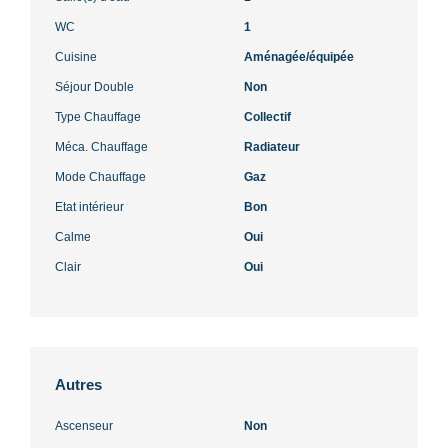
WC
1
Cuisine
Aménagée/équipée
Séjour Double
Non
Type Chauffage
Collectif
Méca. Chauffage
Radiateur
Mode Chauffage
Gaz
Etat intérieur
Bon
Calme
Oui
Clair
Oui
Autres
Ascenseur
Non