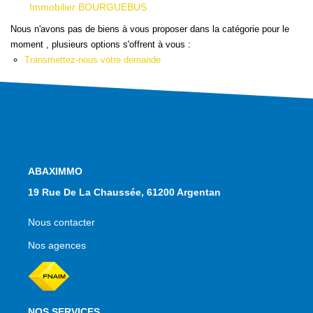
Qui Sommes Nous
Immobilier BOURGUEBUS
Nous Contacter
Nous n'avons pas de biens à vous proposer dans la catégorie pour le
moment , plusieurs options s'offrent à vous :
Le Mandat Conquérant
Transmettez-nous votre demande
EXTRANET
EN
NOS AGENCES
19 Rue De La Chaussée, 61200 Argentan
Nous contacter
Nos agences
NOS SERVICES