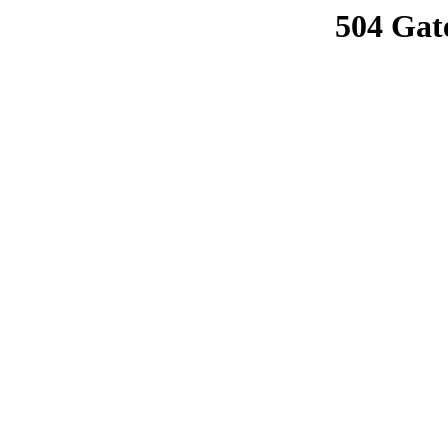
504 Gat