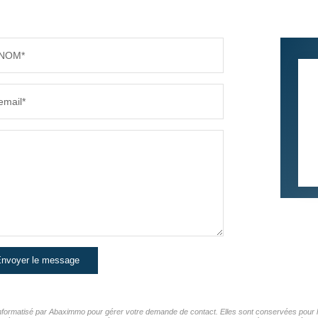
NOM*
email*
nvoyer le message
 informatisé par Abaximmo pour gérer votre demande de contact. Elles sont conservées pour la