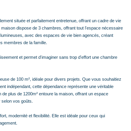
nt située et parfaitement entretenue, offrant un cadre de vie
e maison dispose de 3 chambres, offrant tout l'espace nécessaire
nt lumineuses, avec des espaces de vie bien agencés, créant
es membres de la famille.
ndiseement et permet d'imaginer sans trop d'effort une chambre
euse de 100 m², idéale pour divers projets. Que vous souhaitiez
ent indépendant, cette dépendance représente une véritable
in de plus de 1200m² entoure la maison, offrant un espace
r selon vos goûts.
t, modernité et flexibilité. Elle est idéale pour ceux qui
nagement.