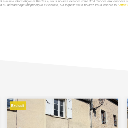
t à la loi « informatique et libertés », vous pouvez exercer votre droit d'accès aux données 
n au démarchage téléphonique « Bloctel », sur laquelle vous pouvez vous inscrire ici :
https:
Exclusif