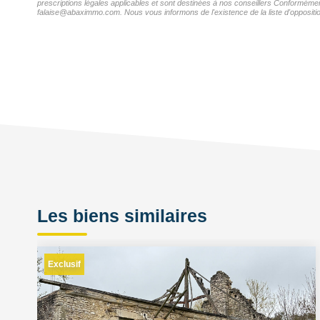
prescriptions légales applicables et sont destinées à nos conseillers Conformémen
falaise@abaximmo.com. Nous vous informons de l'existence de la liste d'oppositio
Les biens similaires
Exclusif