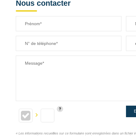
Nous contacter
Prénom*
N° de téléphone*
Message*
E
« Les informations recueillies sur ce formulaire sont enregistrées dans un fichier