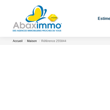
Estime
Accueil
Maison
Référence 255844