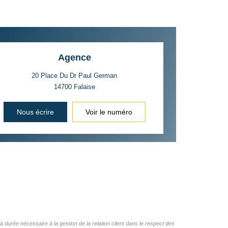
Agence
20 Place Du Dr Paul German
14700
Falaise
Nous écrire
Voir le numéro
 durée nécessaire à la gestion de la relation client dans le respect des