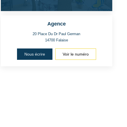
Agence
20 Place Du Dr Paul German
14700
Falaise
Nous écrire
Voir le numéro