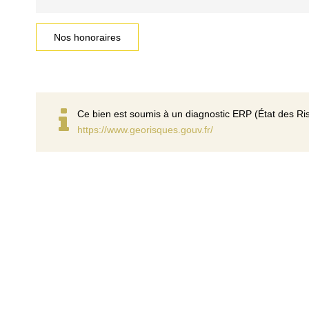
Nos honoraires
Ce bien est soumis à un diagnostic ERP (État des Ris
https://www.georisques.gouv.fr/