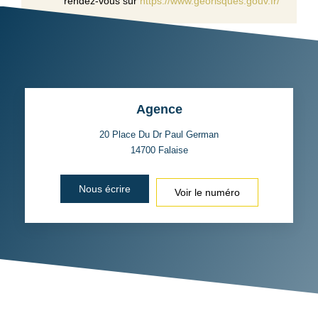
rendez-vous sur
https://www.georisques.gouv.fr/
Agence
20 Place Du Dr Paul German
14700
Falaise
Nous écrire
Voir le numéro