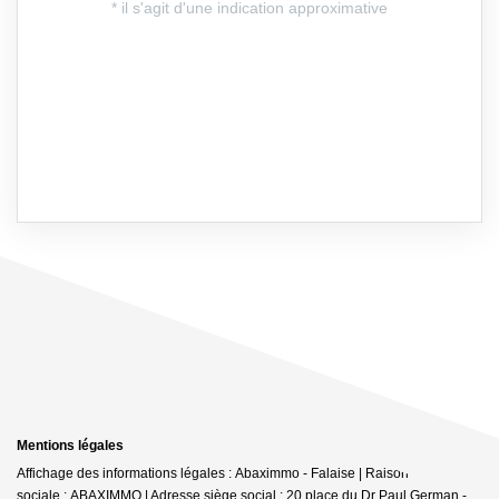
Mentions légales
Affichage des informations légales : Abaximmo - Falaise | Raison
sociale : ABAXIMMO | Adresse siège social : 20 place du Dr Paul German -