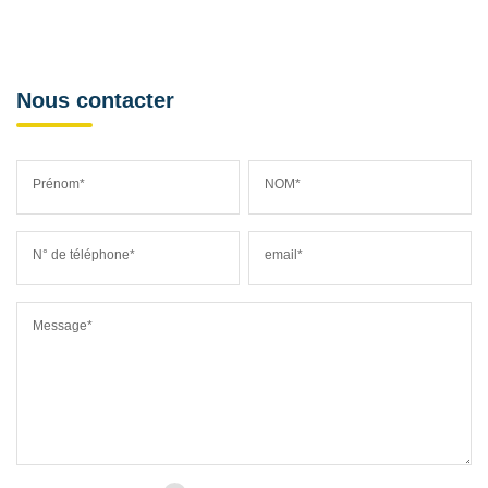
Nous contacter
Prénom*
NOM*
N° de téléphone*
email*
Message*