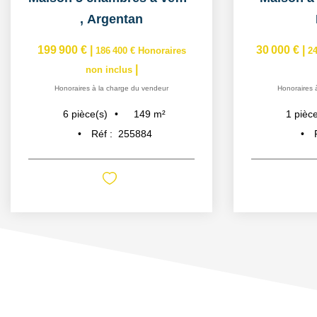
,
Argentan
199 900 €
|
30 000 €
|
186 400 €
Honoraires
24
|
non inclus
Honoraires à la charge du vendeur
Honoraires 
149
m²
6
pièce(s)
1
pièce
Réf :
255884