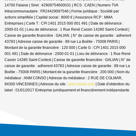
14700 Falaise | Siret : 42909754600031 | RCS : CAEN | Numero TVA
Intracommunautaire : FR24429097546 | Forme juridique : Société par
actions simplifiée | Capital social : 8000 € | Assurance RCP : MMA
Entreprises |
Carte T : CPI 1401 2015 000 001 491 | Date de délivrance :
2000-01-01 | Lieu de délivrance : 1 Rue René Cassin 14280 Saint-Contest |
Caisse de garantie financière : GALIAN. | N° de caisse de garantie : adherent
43783 | Adresse caisse de garantie : 89 rue La Boétie - 75008 PARIS |
Montant de la garantie financière : 120 000 | Carte G : CPI 1401 2015 000
001 491 | Date de délivrance : 2000-01-01 | Lieu de délivrance : 1 Rue René
Cassin 14280 Saint-Contest | Caisse de garantie financière : GALIAN | N° de
caisse de garantie : adherent 43783 | Adresse caisse de garantie : 89 rue La
Boétie - 75008 PARIS | Montant de la garantie financière : 200 000 | Nom du
médiateur : ANM CONSO | Adresse du médiateur : 2 RUE DE COLMAR,
94300 VINCENNES | Adresse du site :
anm-conso.com
| Date d'obtention du
label : 01/01/2017
Entreprise juridiquement et financièrement indépendante