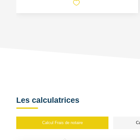
Les calculatrices
Calcul Frais de notaire
Ca