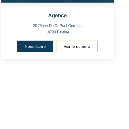
Agence
20 Place Du Dr Paul German
14700
Falaise
Nous écrire
Voir le numéro