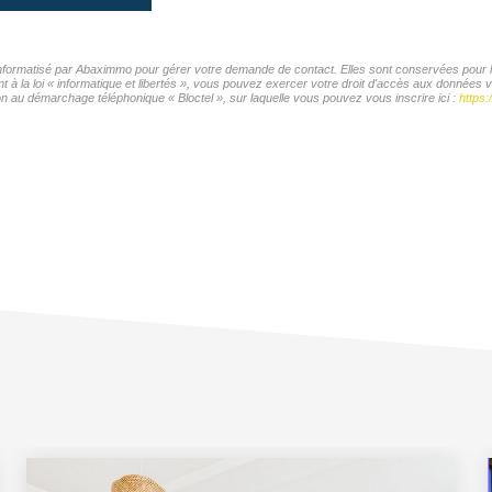
 informatisé par Abaximmo pour gérer votre demande de contact. Elles sont conservées pour la
t à la loi « informatique et libertés », vous pouvez exercer votre droit d'accès aux données 
n au démarchage téléphonique « Bloctel », sur laquelle vous pouvez vous inscrire ici :
https: