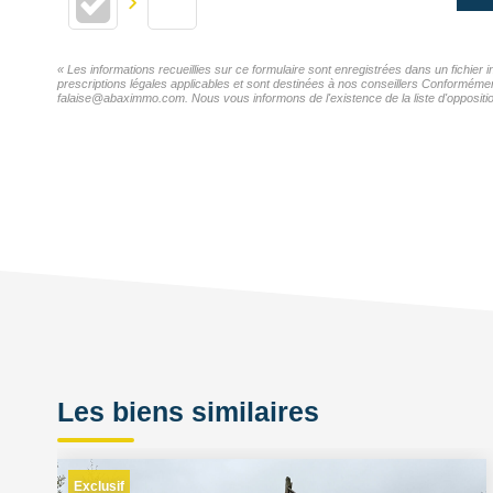
« Les informations recueillies sur ce formulaire sont enregistrées dans un fichier
prescriptions légales applicables et sont destinées à nos conseillers Conformémen
falaise@abaximmo.com. Nous vous informons de l'existence de la liste d'oppositio
Les biens similaires
Exclusif