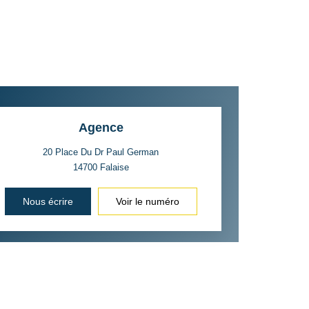
Agence
20 Place Du Dr Paul German
14700
Falaise
Nous écrire
Voir le numéro