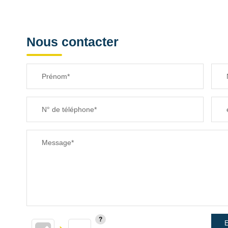
Nous contacter
Prénom*
N° de téléphone*
Message*
E