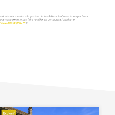
 durée nécessaire à la gestion de la relation client dans le respect des
vous concernant et les faire rectifier en contactant Abaximmo
//www.bloctel.gouv.fr/
»
Exclusif