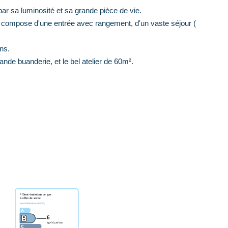
ar sa luminosité et sa grande pièce de vie.
e se compose d'une entrée avec rangement, d'un vaste séjour (
ns.
ande buanderie, et le bel atelier de 60m².