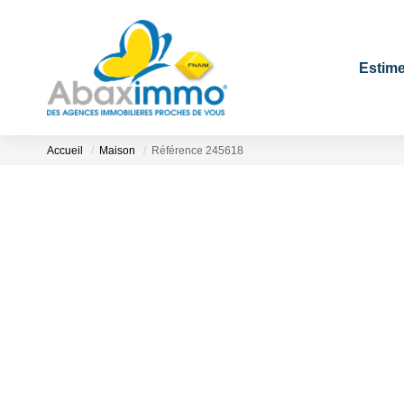
Estime
Accueil
Maison
Référence 245618