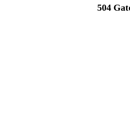
504 Gat