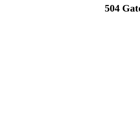
504 Gat