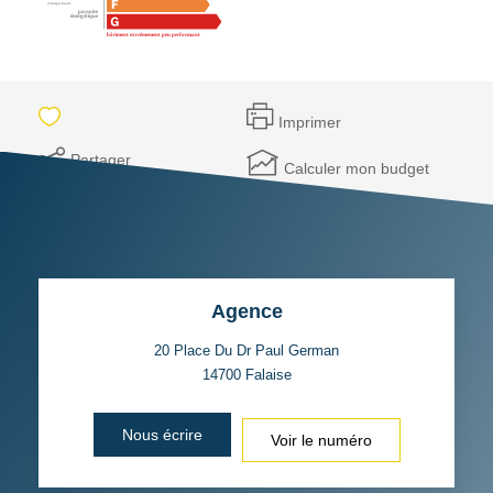
Imprimer
Partager
Calculer mon budget
Agence
20 Place Du Dr Paul German
14700
Falaise
Nous écrire
Voir le numéro