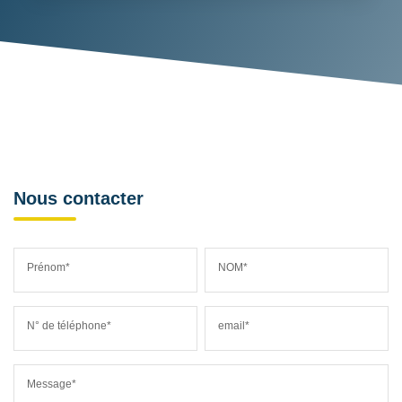
Nous contacter
Prénom*
NOM*
N° de téléphone*
email*
Message*