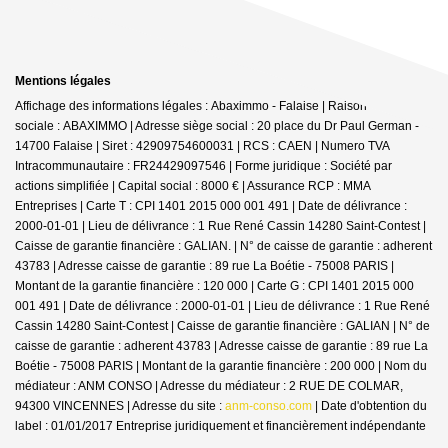
Mentions légales
Affichage des informations légales : Abaximmo - Falaise | Raison
sociale : ABAXIMMO | Adresse siège social : 20 place du Dr Paul German -
14700 Falaise | Siret : 42909754600031 | RCS : CAEN | Numero TVA
Intracommunautaire : FR24429097546 | Forme juridique : Société par
actions simplifiée | Capital social : 8000 € | Assurance RCP : MMA
Entreprises |
Carte T : CPI 1401 2015 000 001 491 | Date de délivrance :
2000-01-01 | Lieu de délivrance : 1 Rue René Cassin 14280 Saint-Contest |
Caisse de garantie financière : GALIAN. | N° de caisse de garantie : adherent
43783 | Adresse caisse de garantie : 89 rue La Boétie - 75008 PARIS |
Montant de la garantie financière : 120 000 | Carte G : CPI 1401 2015 000
001 491 | Date de délivrance : 2000-01-01 | Lieu de délivrance : 1 Rue René
Cassin 14280 Saint-Contest | Caisse de garantie financière : GALIAN | N° de
caisse de garantie : adherent 43783 | Adresse caisse de garantie : 89 rue La
Boétie - 75008 PARIS | Montant de la garantie financière : 200 000 | Nom du
médiateur : ANM CONSO | Adresse du médiateur : 2 RUE DE COLMAR,
94300 VINCENNES | Adresse du site :
anm-conso.com
| Date d'obtention du
label : 01/01/2017
Entreprise juridiquement et financièrement indépendante