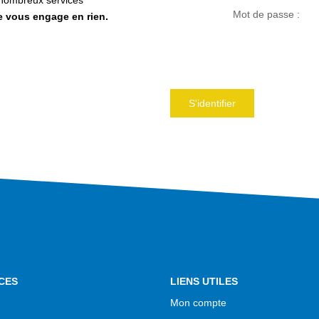
e nombreux services
Mot de passe :
ne vous engage en rien.
S'identifier
CES
LIENS UTILES
Mon compte