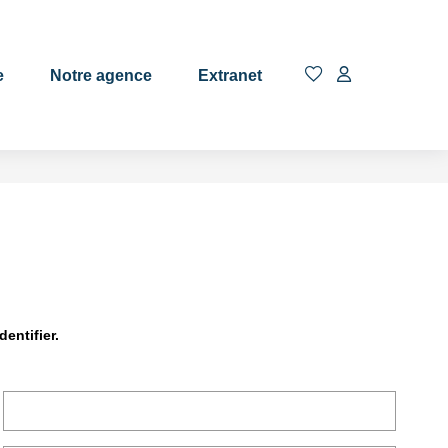
EN
e
Notre agence
Extranet
entifier.