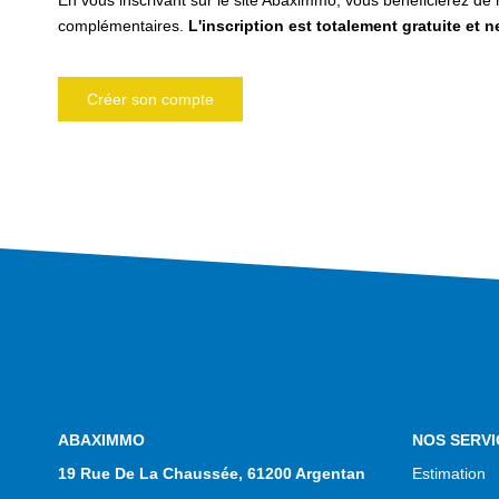
En vous inscrivant sur le site Abaximmo, vous bénéficierez d
complémentaires.
L'inscription est totalement gratuite et 
Créer son compte
NOS AGENCES
NOS SERVI
19 Rue De La Chaussée, 61200 Argentan
Estimation