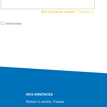
Mot de passe oublié ?
Cliquez ici.
mémoriser
NOS ANNONCES
Maison à vendre, Falaise